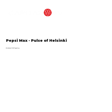
Pepsi Max - Pulse of Helsinki
Asiakas: Def Agency