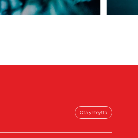
Ota yhteyttä