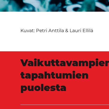
Kuvat: Petri Anttila & Lauri Ellilä
Vaikuttavampie
tapahtumien
puolesta
.