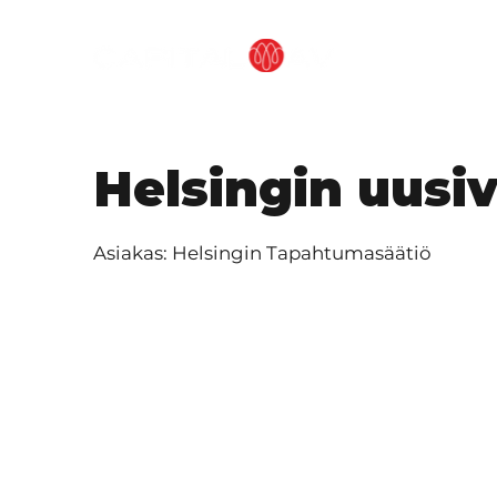
TOIMINTATAP
Helsingin uusi
Asiakas: Helsingin Tapahtumasäätiö