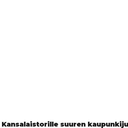
 Kansalaistorille suuren kaupunkiju