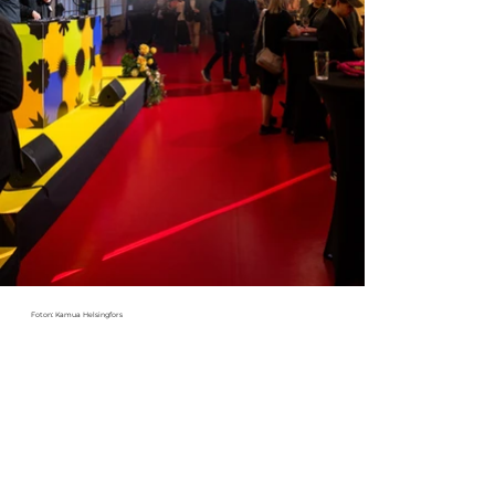
Foton: Kamua Helsingfors