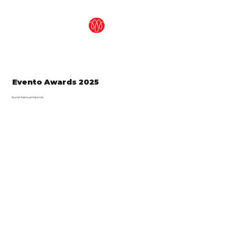
Evento Awards 2025
Kund: Kamua Helsinki